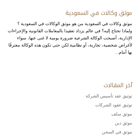
موثق وكالات في السعودية
موثق وكالات في السعودية من هو موثق الوكالات في السعودية ؟
ولماذا تحتاج إليه؟ في عالم يزداد تعقيدا بالمعاملات القانونية والإجراءات
الإدارية، أصبحت الوكالة الشرعية ضرورة يومية لا غنى عنها، سواء
لأغراض شخصية، تجارية، أو نظامية.لكن حتى تكون هذه الوكالة معترفًا
بها أمام...
أخر المقالات
توثيق عقد تأسيس الشركة
توثيق عقود الشركات
موثق سلف
موثق دين
موثق في السجن