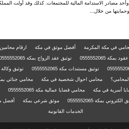
وأحد مصادر الاستدامة المالية للمجتمعات. كذلك وقد أولت المملك
 وحمايتها من خلال...
امي في مكة المكرمة
أفضل موثق في مكة
ارقام محامين
مكة 0555552065
توثيق عقد الزواج بمكة 0555552065
توثيق مستندات مكة 0555552065
توثيق وكالة قانون
لمحامي؟
محامي احوال شخصية في مكة
محامي جنائي بمك
يا أسرية في مكة
محامي قضايا عمالية مكة 0555552065
الكتروني بمكة 0555552065
موثق شرعي بمكة
أفضل م
الخدمات القانونية