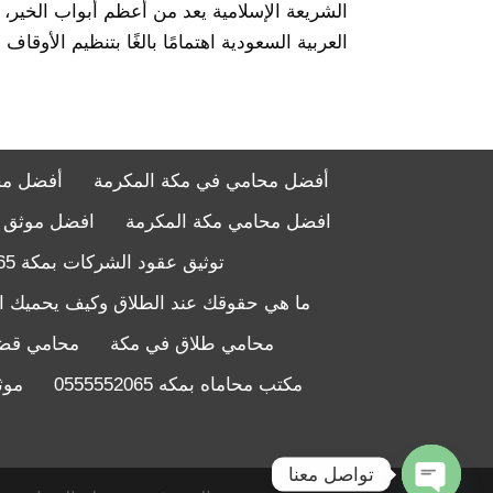
الشريعة الإسلامية يعد من أعظم أبواب الخير، 
العربية السعودية اهتمامًا بالغًا بتنظيم الأوقاف
أفضل محامي في مكة المكرمة
أفضل مح
افضل محامي مكة المكرمة
افضل موثق عقود ب
توثيق عقود الشركات بمكة 0555552065
ما هي حقوقك عند الطلاق وكيف يحميك ا
محامي طلاق في مكة
محامي قضا
مكتب محاماه بمكه 0555552065
موثق 
تواصل معنا