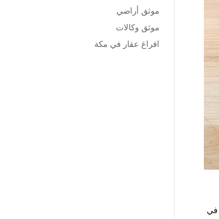
موثق أراضي
موثق وكالات
افراغ عقار في مكة
 في