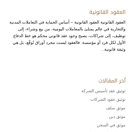
العقود القانونية
العقود القانونية العقود القانونية – أساس الحماية في التعاملات المدنية
والتجارية في عالم يمتلئ بالمعاملات اليومية، من بيع وشراء، إلى
توظيف، إلى شراكات، يصبح وجود عقد قانوني محكم هو خط الدفاع
الأول لكل فرد أو مؤسسة. فالعقود ليست مجرد أوراق تُوقّع، بل هي
وثيقة قانونية...
أخر المقالات
توثيق عقد تأسيس الشركة
توثيق عقود الشركات
موثق سلف
موثق دين
موثق في السجن