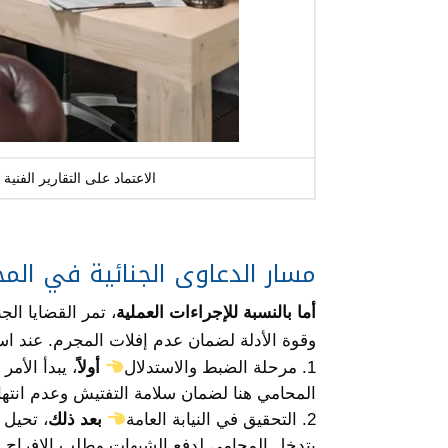
الاعتماد على التقارير الفني
مسار الدعاوى الجنائية في المحاك
أما بالنسبة للإجراءات العملية
، تمر القضايا ال
وقوة الأدلة لضمان عدم إفلات المجرم. عند استعا
مرحلة الضبط والاستدلال
أولاً
، يبدأ الأم
المحامي هنا لضمان سلامة التفتيش وعدم انت
التحقيق في النيابة العامة
بعد ذلك
، تحيل 
يتدخل المحامي لدفع الشبهات وطلب الإفراج 