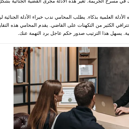
) لإثبات عدم تواجدك في مسرح الجريمة. تغير هذه الأدلة مجرى القضية الجنائية بشك
لأدلة العلمية بذكاء. يطلب المحامي ندب خبراء الأدلة الجنائية لر
حترافي الكثير من التكهنات على القاضي. يقدم المحامي هذه التقار
ائية. يسهل هذا الترتيب صدور حكم عاجل برد التهمة عنك.