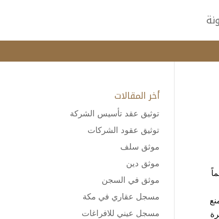
نة
أخر المقالات
توثيق عقد تأسيس الشركة
توثيق عقود الشركات
موثق سلف
موثق دين
اً
موثق في السجن
مسجل عقاري في مكة
نع
مسجل عيني للافراغات
رة