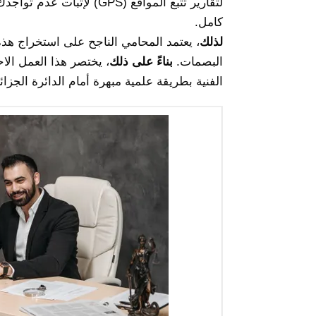
لتقارير تتبع المواقع (GPS
كامل.
لذلك
، يعتمد المحامي الناجح على استخراج هذه ا
البصمات.
بناءً على ذلك
، يختصر هذا العمل الا
الفنية بطريقة علمية مبهرة أمام الدائرة الجز