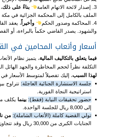
إصدار لائحة الاتهام العامة
بناءً على ذلك
،
الملف بالكامل إلى المحكمة الجزائية في مكة ل
المحاكمة وصدور الحكم
وأخيراً
، يعقد ال
والشهود. يصدر القاضي حكماً بالبراءة، أو ا
أسعار وأتعاب المحامين في القضايا 
فيما يتعلق بالتكاليف المالية
، يتميز نظام الأتعا
التكلفة نظراً لحجم المخاطرة والجهد الهائل ال
لهذا السبب
، إليك تفصيلاً لمتوسط الأسعار في
جلسة الاستشارة الجنائية العاجلة:
استراتيجية النجاة الفورية.
حضور تحقيقات النيابة (فقط):
بينما
إلى 8,000 ريال للجلسة الواحدة.
تولي القضية كاملة (الأتعاب الشاملة):
من نا
الجنايات الكبرى من 30,000 ريال وقد تتجاوز 100,000 ريال.