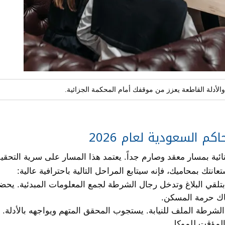
ة والأدلة القاطعة يعزز من موقفك أمام المحكمة الجزائية.
م السعودية لعام 2026
جنائية بمسار معقد وصارم جداً. يعتمد هذا المسار على سرية التحقي
نتك بمحاميك، فإنه سيتابع المراحل التالية باحترافية عالية:
ر بتلقي البلاغ وتدخل رجال الشرطة لجمع المعلومات المبدئية. يحض
هاك حرمة المسكن.
الشرطة الملف للنيابة. يستجوب المحقق المتهم ويواجهه بالأدلة.
المؤقت للموكل.