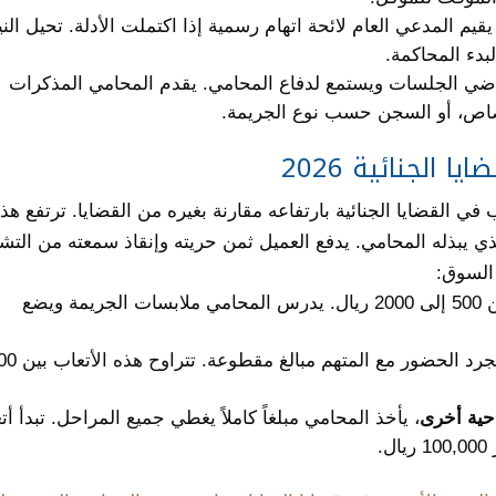
 يقيم المدعي العام لائحة اتهام رسمية إذا اكتملت الأدلة. تحيل الني
بدء المحاكمة.
قاضي الجلسات ويستمع لدفاع المحامي. يقدم المحامي المذكرات
لقصاص، أو السجن حسب نوع الجريمة.
الجنائية 2026
ب في القضايا الجنائية بارتفاعه مقارنة بغيره من القضايا. ترتفع هذ
ذي يبذله المحامي. يدفع العميل ثمن حريته وإنقاذ سمعته من التشو
 السوق:
تتراوح بين 500 إلى 2000 ريال. يدرس المحامي ملابسات الجريمة ويضع
يكلف مجرد الحضور مع المتهم
حية أخرى
، يأخذ المحامي مبلغاً كاملاً يغطي جميع المراحل. تبدأ أت