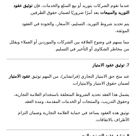
عندما تقوم الشركات بتوريد أو بيع السلع والخدمات، فإن
توثيق عقود
التوريد والمبيعات
يعد أمرًا ضروريًا لضمان حقوق الطرفين.
يتم تحديد شروط التوريد، التسليم، الأسعار، والجودة في العقود
الموثقة،
مما يسهم في وضوح العلاقة بين الشركات والموردين أو العملاء ويقلل
من مخاطر الشكاوى أو التأخير في التسليم.
7. توثيق عقود الامتياز
عند منح حق الامتياز التجاري (فرانشايز)، من المهم توثيق
عقود الامتياز
لضمان حقوق الامتياز والامتيازات.
يشمل هذا العقد تحديد الشروط المتعلقة باستخدام العلامة التجارية،
وحقوق التدريب، والمنتجات أو الخدمات المقدمة، ومدة العقد.
توثيق هذه العقود يساعد في حماية العلامة التجارية وضمان التزام
الأطراف بالاتفاقات.
8. توثيق عقود التصنيع والبيع