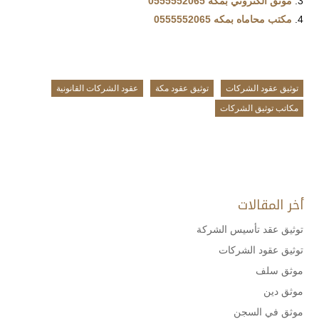
موثق الكتروني بمكة 0555552065
مكتب محاماه بمكه 0555552065
توثيق عقود الشركات
توثيق عقود مكة
عقود الشركات القانونية
مكاتب توثيق الشركات
أخر المقالات
توثيق عقد تأسيس الشركة
توثيق عقود الشركات
موثق سلف
موثق دين
موثق في السجن