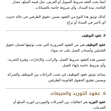
أيضا يحدد العقد شروط التمويل أو القرض، مثل قيمة المبلغ، معدل
الفائدة، مدة السداد، وأي شروط خاصة بالضمانات.
كذلك توثيق هذا النوع من العقود يضمن حقوق الطرفين في حالة حدوث
أي تأخير في السداد أو نزاع.
5. عقود التوظيف
عقود التوظيف
هي من العقود الضرورية التي يجب توثيقها لضمان حقوق
العاملين وأصحاب العمل على حد سواء.
تتضمن هذه العقود شروط العمل، والراتب، والإجازات، وفترة التجربة،
وأي شروط خاصة بإنهاء العمل.
يساعد توثيق عقود التوظيف في تجنب النزاعات بين الموظف والشركة
ويضمن تطبيق الحقوق القانونية للطرفين.
6. عقود التوريد والمبيعات
عقود التوريد
هي اتفاقيات بين الشركات والموردين لتوريد السلع أو
الخدمات.