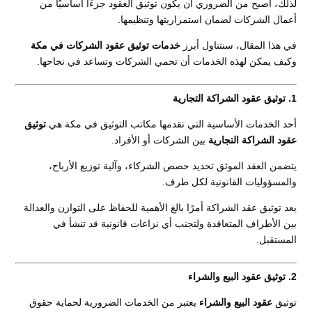
لذلك، أصبح من الضروري أن يكون توثيق العقود جزءًا أساسيًا من
أعمال الشركات لضمان استمراريتها وتنظيمها.
في هذا المقال، سنتناول أبرز
خدمات توثيق عقود الشركات في مكة
وكيف يمكن لهذه الخدمات أن تحمي الشركات وتساعد في نجاحها.
1. توثيق عقود الشراكة التجارية
أحد الخدمات الأساسية التي تقدمها مكاتب التوثيق في مكة هي
توثيق
عقود الشراكة التجارية
بين الشركات أو الأفراد.
يتضمن العقد الموثق تحديد حصص الشركاء، وآلية توزيع الأرباح،
والمسؤوليات القانونية لكل طرف.
يعد توثيق عقد الشراكة أمرًا بالغ الأهمية للحفاظ على التوازن والعدالة
بين الأطراف المتعاقدة ولتجنب أي نزاعات قانونية قد تنشأ في
المستقبل.
2. توثيق عقود البيع والشراء
توثيق
عقود البيع والشراء
يعتبر من الخدمات الضرورية لحماية حقوق