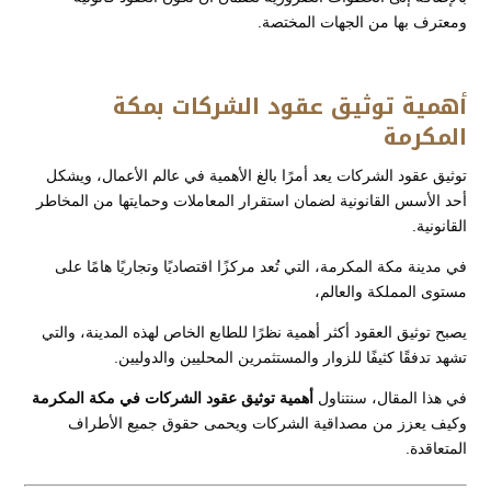
ومعترف بها من الجهات المختصة.
أهمية توثيق عقود الشركات بمكة
المكرمة
توثيق عقود الشركات يعد أمرًا بالغ الأهمية في عالم الأعمال، ويشكل
أحد الأسس القانونية لضمان استقرار المعاملات وحمايتها من المخاطر
القانونية.
في مدينة مكة المكرمة، التي تُعد مركزًا اقتصاديًا وتجاريًا هامًا على
مستوى المملكة والعالم،
يصبح توثيق العقود أكثر أهمية نظرًا للطابع الخاص لهذه المدينة، والتي
تشهد تدفقًا كثيفًا للزوار والمستثمرين المحليين والدوليين.
في هذا المقال، سنتناول
أهمية توثيق عقود الشركات في مكة المكرمة
وكيف يعزز من مصداقية الشركات ويحمى حقوق جميع الأطراف
المتعاقدة.