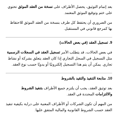
بعد إتمام التوثيق، يحصل الأطراف على
نسخة من العقد الموثق
تحتوي
على ختم وتوقيع الموثق المعتمد.
من الضروري أن يحتفظ كل طرف بنسخة من العقد الموثق للاحتفاظ
بها كمرجع قانوني في المستقبل.
9. تسجيل العقد (في بعض الحالات)
في بعض الحالات، قد يتطلب الأمر
تسجيل العقد في السجلات الرسمية
مثل التسجيل في السجل التجاري إذا كان العقد يتعلق بشركة أو نشاط
تجاري. يمكن أن يتم هذا التسجيل إلكترونيًا أو يدويًا حسب نوع العقد.
10. متابعة التنفيذ والتقيد بالشروط
بعد توثيق العقد، يجب أن يلتزم جميع الأطراف
بتنفيذ الشروط
والالتزامات
المحددة في العقد.
من المهم أن تكون الشركات أو الأطراف المعنية على دراية بكيفية تنفيذ
العقد حسب الشروط القانونية والمالية المتفق عليها.