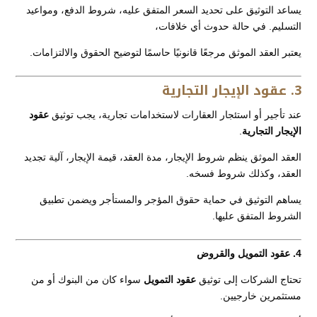
يساعد التوثيق على تحديد السعر المتفق عليه، شروط الدفع، ومواعيد
التسليم. في حالة حدوث أي خلافات،
يعتبر العقد الموثق مرجعًا قانونيًا حاسمًا لتوضيح الحقوق والالتزامات.
3. عقود الإيجار التجارية
عند تأجير أو استئجار العقارات لاستخدامات تجارية، يجب توثيق
عقود
الإيجار التجارية
.
العقد الموثق ينظم شروط الإيجار، مدة العقد، قيمة الإيجار، آلية تجديد
العقد، وكذلك شروط فسخه.
يساهم التوثيق في حماية حقوق المؤجر والمستأجر ويضمن تطبيق
الشروط المتفق عليها.
4. عقود التمويل والقروض
تحتاج الشركات إلى توثيق
عقود التمويل
سواء كان من البنوك أو من
مستثمرين خارجيين.