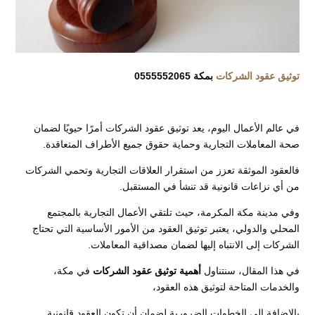
توثيق عقود الشركات
بمكة 0555552065
في عالم الأعمال اليوم، يعد توثيق عقود الشركات أمرًا حيويًا لضمان
صحة المعاملات التجارية وحماية حقوق جميع الأطراف المتعاقدة.
فالعقود الموثقة تعزز من استقرار العلاقات التجارية وتحمي الشركات
من أي نزاعات قانونية قد تنشأ في المستقبل.
وفي مدينة مكة المكرمة، حيث تلتقي الأعمال التجارية بالمجتمع
المحلي والدولي، يعتبر توثيق العقود من الأمور الأساسية التي تحتاج
الشركات إلى الانتباه إليها لضمان مصداقية المعاملات.
في هذا المقال، سنتناول
أهمية توثيق عقود الشركات
في مكة،
والخدمات المتاحة لتوثيق هذه العقود،
بالإضافة إلى الخطوات الضرورية لضمان أن تكون العقود قانونية