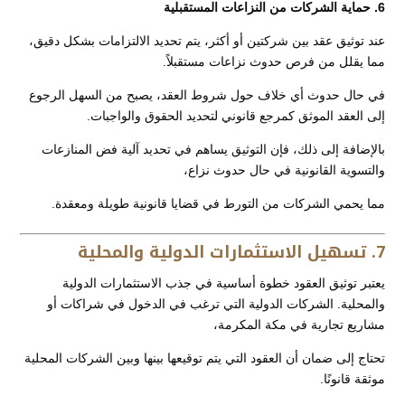
6. حماية الشركات من النزاعات المستقبلية
عند توثيق عقد بين شركتين أو أكثر، يتم تحديد الالتزامات بشكل دقيق،
مما يقلل من فرص حدوث نزاعات مستقبلاً.
في حال حدوث أي خلاف حول شروط العقد، يصبح من السهل الرجوع
إلى العقد الموثق كمرجع قانوني لتحديد الحقوق والواجبات.
بالإضافة إلى ذلك، فإن التوثيق يساهم في تحديد آلية فض المنازعات
والتسوية القانونية في حال حدوث نزاع،
مما يحمي الشركات من التورط في قضايا قانونية طويلة ومعقدة.
7. تسهيل الاستثمارات الدولية والمحلية
يعتبر توثيق العقود خطوة أساسية في جذب الاستثمارات الدولية
والمحلية. الشركات الدولية التي ترغب في الدخول في شراكات أو
مشاريع تجارية في مكة المكرمة،
تحتاج إلى ضمان أن العقود التي يتم توقيعها بينها وبين الشركات المحلية
موثقة قانونًا.