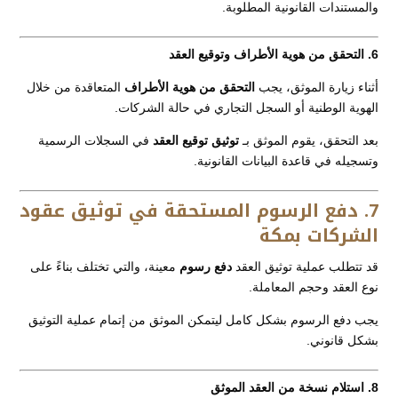
والمستندات القانونية المطلوبة.
6. التحقق من هوية الأطراف وتوقيع العقد
أثناء زيارة الموثق، يجب
التحقق من هوية الأطراف
المتعاقدة من خلال
الهوية الوطنية أو السجل التجاري في حالة الشركات.
بعد التحقق، يقوم الموثق بـ
توثيق توقيع العقد
في السجلات الرسمية
وتسجيله في قاعدة البيانات القانونية.
7. دفع الرسوم المستحقة في توثيق عقود
الشركات بمكة
قد تتطلب عملية توثيق العقد
دفع رسوم
معينة، والتي تختلف بناءً على
نوع العقد وحجم المعاملة.
يجب دفع الرسوم بشكل كامل ليتمكن الموثق من إتمام عملية التوثيق
بشكل قانوني.
8. استلام نسخة من العقد الموثق