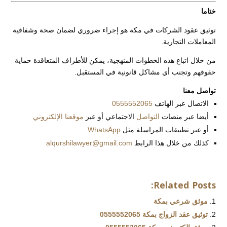
ختاما
توثيق عقود الشركات في مكة هو إجراء ضروري لضمان صحة وشفافية
المعاملات التجارية.
من خلال اتباع هذه الخطوات المنهجية، يمكن للأطراف المتعاقدة حماية
حقوقهم وتجنب أي مشاكل قانونية في المستقبل.
تواصل معنا
الاتصال عبر الهاتف
0555552065
أيضا عبر منصات
التواصل
الاجتماعي أو عبر
موقعنا الإلكتروني
أو عبر تطبيقات المراسلة مثل
WhatsApp
كذلك من خلال هذا الرابط
alqurshilawyer@gmail.com
Related Posts:
موثق شرعي بمكة
توثيق عقد الزواج بمكة 0555552065