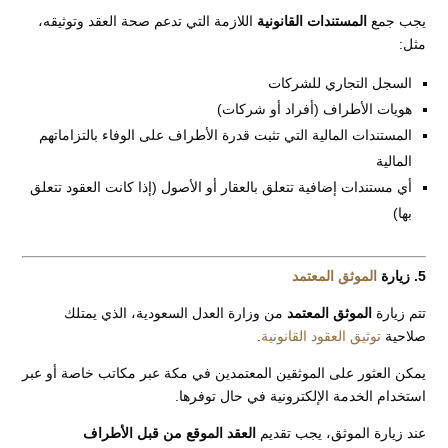
يجب جمع
المستندات القانونية
اللازمة التي تدعم صحة العقد وتوثيقه،
مثل:
السجل التجاري للشركات
هويات الأطراف (أفراد أو شركات)
المستندات المالية التي تثبت قدرة الأطراف على الوفاء بالتزاماتهم
المالية
أي مستندات إضافية تتعلق بالعقار أو الأصول (إذا كانت العقود تتعلق
بها)
5. زيارة
الموثق المعتمد
تتم زيارة
الموثق المعتمد
من وزارة العدل السعودية، الذي يمتلك
صلاحية
توثيق العقود القانونية
.
يمكن العثور على الموثقين المعتمدين في مكة عبر مكاتب خاصة أو عبر
استخدام الخدمة الإلكترونية في حال توفرها.
عند زيارة الموثق، يجب تقديم
العقد الموقع من قبل الأطراف