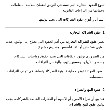
تتنوع العقود التجارية التي تستدعي التوثيق لضمان سلاسة المعاملات
وحمايتها من النزاعات القانونية.
إليك أبرز
أنواع عقود الشركات
التي يجب توثيقها:
1. عقود الشراكة التجارية
تعتبر
عقود الشراكة التجارية
من أهم العقود التي تحتاج إلى توثيق. عندما
يتعاون شخصان أو أكثر لتأسيس مشروع مشترك،
من الضروري توثيق الاتفاقات التي تحدد حقوق وواجبات الشركاء،
وحصص الأرباح، ومسؤولياتهم، وآلية حل النزاعات.
العقود الموثقة توفر حماية قانونية للشركاء وتساعد في تجنب النزاعات
المستقبلية.
2. عقود البيع والشراء
عند بيع أو شراء الأصول أو الأسهم أو العقارات الخاصة بالشركات، يجب
توثيق
عقود البيع والشراء
.