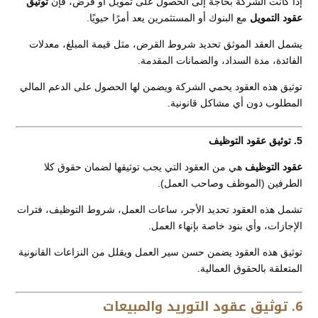
إذا كانت الشركة بحاجة إلى الحصول على تمويل أو قرض، فإن
توثيق
عقود التمويل
مع البنوك أو المستثمرين يعد أمرًا حيويًا.
يشمل العقد الموثق تحديد شروط القرض، مثل قيمة المبلغ، معدلات
الفائدة، مدة السداد، والضمانات المقدمة.
توثيق هذه العقود يحمي الشركة ويضمن لها الحصول على الدعم المالي
المطلوب دون أي مشاكل قانونية.
5. توثيق عقود التوظيف
عقود التوظيف
هي من العقود التي يجب توثيقها لضمان حقوق كلا
الطرفين (الموظف وصاحب العمل).
تشمل هذه العقود تحديد الأجر، ساعات العمل، شروط التوظيف، فترات
الإجازات، وأي بنود خاصة بإنهاء العمل.
توثيق هذه العقود يضمن حسن سير العمل ويقلل من النزاعات القانونية
المتعلقة بالحقوق العمالية.
6. توثيق عقود التوريد والمبيعات