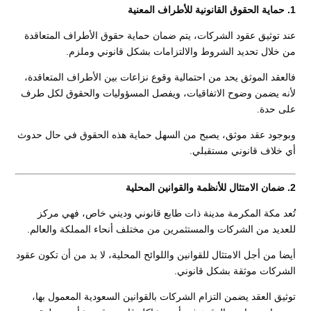
1. حماية الحقوق القانونية للأطراف المعنية
عند توثيق عقود الشركات، يتم ضمان حماية حقوق الأطراف المتعاقدة
من خلال تحديد الشروط والالتزامات بشكل قانوني وملزم.
فالعقد الموثق يحد من احتمالية وقوع نزاعات بين الأطراف المتعاقدة،
لأنه يضمن وضوح الاتفاقيات، ويفصل المسؤوليات والحقوق لكل طرف
على حدة.
وبوجود عقد موثق، يصبح من السهل حماية هذه الحقوق في حال حدوث
أي خلاف قانوني مستقبلي.
2. ضمان الامتثال للأنظمة والقوانين المحلية
تُعد مكة المكرمة مدينة ذات طابع قانوني وديني خاص، فهي مركز
للعديد من الشركات والمستثمرين من مختلف أنحاء المملكة والعالم.
أيضا من أجل الامتثال للقوانين واللوائح المحلية، لا بد من أن تكون عقود
الشركات موثقة بشكل قانوني.
توثيق العقد يضمن التزام الشركات بالقوانين السعودية المعمول بها،