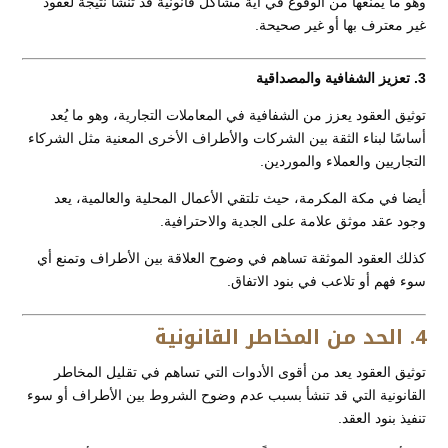
وهو ما يمنعها من الوقوع في أية مشاكل قانونية قد تنشأ نتيجة لعقود
غير معترف بها أو غير صحيحة.
3. تعزيز الشفافية والمصداقية
توثيق العقود يعزز من الشفافية في المعاملات التجارية، وهو ما يُعد
أساسًا لبناء الثقة بين الشركات والأطراف الأخرى المعنية مثل الشركاء
التجاريين والعملاء والموردين.
أيضا في مكة المكرمة، حيث تلتقي الأعمال المحلية والعالمية، يعد
وجود عقد موثق علامة على الجدية والاحترافية.
كذلك العقود الموثقة تساهم في وضوح العلاقة بين الأطراف وتمنع أي
سوء فهم أو تلاعب في بنود الاتفاق.
4. الحد من المخاطر القانونية
توثيق العقود يعد من أقوى الأدوات التي تساهم في تقليل المخاطر
القانونية التي قد تنشأ بسبب عدم وضوح الشروط بين الأطراف أو سوء
تنفيذ بنود العقد.