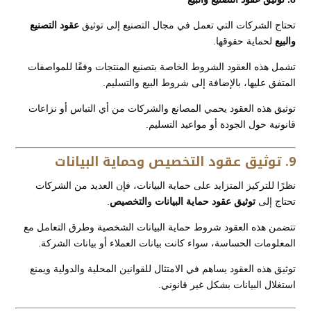
تحتاج الشركات التي تعمل في مجال التصنيع إلى توثيق
عقود التصنيع
والبيع
لحماية حقوقها.
تشمل هذه العقود الشروط الخاصة بتصنيع المنتجات وفقًا للمواصفات
المتفق عليها، بالإضافة إلى شروط البيع والتسليم.
توثيق هذه العقود يحمي المصانع والشركات من أي التباس أو نزاعات
قانونية حول الجودة أو مواعيد التسليم.
9. توثيق عقود التخصيص وحماية البيانات
نظرًا للتركيز المتزايد على حماية البيانات، فإن العديد من الشركات
تحتاج إلى
توثيق عقود حماية البيانات
و
التخصيص
.
تتضمن هذه العقود شروط حماية البيانات الشخصية وطرق التعامل مع
المعلومات الحساسة، سواء كانت بيانات العملاء أو بيانات الشركة.
توثيق هذه العقود يساهم في الامتثال للقوانين المحلية والدولية ويمنع
استغلال البيانات بشكل غير قانوني.