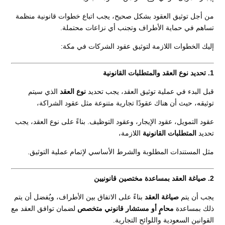
من أجل توثيق العقود بشكل صحيح، يجب اتباع خطوات قانونية منظمة
تساهم في حماية الأطراف وتجنب أي نزاعات محتملة.
إليك الخطوات اللازمة لتوثيق عقود الشركات في مكة:
1. تحديد نوع العقد والمتطلبات القانونية
قبل البدء في عملية توثيق العقد، يجب تحديد
نوع العقد
الذي سيتم
توثيقه، حيث أن هناك عقودًا تجارية متنوعة مثل عقود الشراكة،
عقود التمويل، عقود الإيجار، وعقود التوظيف. بناءً على نوع العقد، يجب
تحديد
المتطلبات القانونية
اللازمة،
مثل المستندات المطلوبة والشرط الأساسي لإتمام عملية التوثيق.
2. صياغة العقد بمساعدة مختصين قانونيين
يجب أن يتم
صياغة العقد
بناءً على الاتفاق بين الأطراف، ويُفضل أن يتم
ذلك بمساعدة
محامٍ أو مستشار قانوني متخصص
لضمان توافق العقد مع
القوانين السعودية واللوائح التجارية.