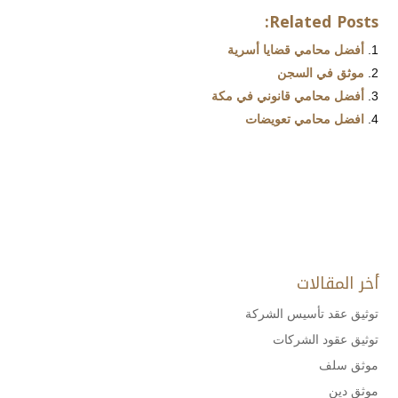
Related Posts:
أفضل محامي قضايا أسرية
موثق في السجن
أفضل محامي قانوني في مكة
افضل محامي تعويضات
أخر المقالات
توثيق عقد تأسيس الشركة
توثيق عقود الشركات
موثق سلف
موثق دين