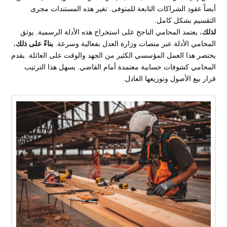
أيضاً عقود الشراكات التابعة للمتوفى. تغير هذه المستندات مجرى
التقسيم بشكل كامل.
لذلك
، يعتمد المحامي الناجح على استخراج هذه الأدلة الرسمية. يوثق
المحامي الأدلة عبر منصات وزارة العدل بفعالية وسرعة.
بناءً على ذلك
،
يختصر هذا العمل المؤسسي الكثير من الجهد والوقت على العائلة. يقدم
المحامي كشوفات حسابية معتمدة أمام القاضي. يسهل هذا الترتيب
قرار بيع الأصول وتوزيعها العادل.