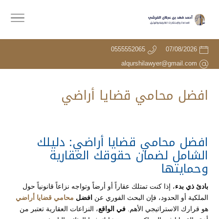
0555552065
07/08/2026
alqurshilawyer@gmail.com
افضل محامي قضايا أراضي
افضل محامي قضايا أراضي: دليلك
الشامل لضمان حقوقك العقارية
وحمايتها
بادئ ذي بدء
، إذا كنت تمتلك عقاراً أو أرضاً وتواجه نزاعاً قانونياً حول
الملكية أو الحدود، فإن البحث الفوري عن
افضل
محامي قضايا أراضي
هو قرارك الاستراتيجي الأهم.
في الواقع
، النزاعات العقارية تعتبر من