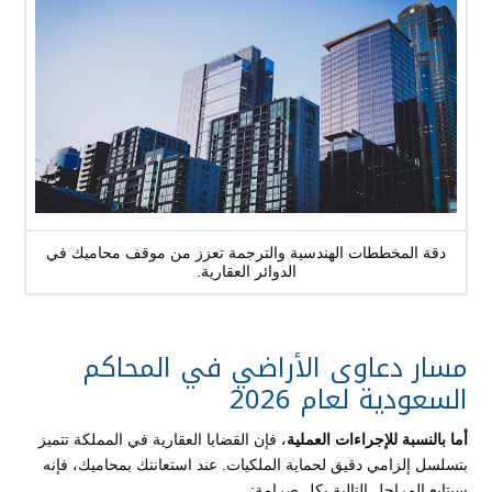
دقة المخططات الهندسية والترجمة تعزز من موقف محاميك في
الدوائر العقارية.
مسار دعاوى الأراضي في المحاكم
السعودية لعام 2026
أما بالنسبة للإجراءات العملية
، فإن القضايا العقارية في المملكة تتميز
بتسلسل إلزامي دقيق لحماية الملكيات. عند استعانتك بمحاميك، فإنه
سيتابع المراحل التالية بكل صرامة: