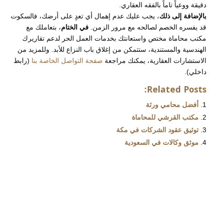
دقيقة ووعياً تاماً بالفقه العقاري.
بالإضافة إلى ذلك
، يجب عليك عدم إهمال أي تعدٍ على أرضك، فالسكوت
قد يفسره الخصم لصالحه مع مرور الزمن.
في الختام
، بتعاملك مع
مكتب محاماة مختص واستعانتك بخدمات العمل الحر لدعم تقاريرك
الهندسية والمستندية، ستتمكن من إغلاق باب النزاع للأبد. وللمزيد من
الاستشارات العقارية، يمكنك مراجعة
صفحة التواصل الخاصة بنا
(رابط
داخلي).
Related Posts:
أفضل محامي ورثة
مكتب القرشي للمحاماة
توثيق عقود الشركات في مكة
موثق وكالات في السعودية