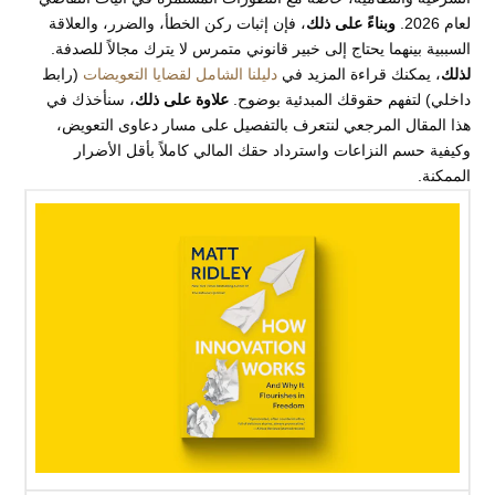
لعام 2026.
وبناءً على ذلك
، فإن إثبات ركن الخطأ، والضرر، والعلاقة
السببية بينهما يحتاج إلى خبير قانوني متمرس لا يترك مجالاً للصدفة.
لذلك
، يمكنك قراءة المزيد في
دليلنا الشامل لقضايا التعويضات
(رابط
داخلي) لتفهم حقوقك المبدئية بوضوح.
علاوة على ذلك
، سنأخذك في
هذا المقال المرجعي لنتعرف بالتفصيل على مسار دعاوى التعويض،
وكيفية حسم النزاعات واسترداد حقك المالي كاملاً بأقل الأضرار
الممكنة.