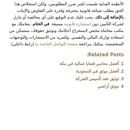
الأنظمة العدلية صُممت لجبر ضرر المظلومين، ولكن استخلاص هذا
الحق يتطلب صياغة قانونية محترفة وقدرة على التفاوض والإثبات.
بالإضافة إلى ذلك
، يجب عليك عدم التوقيع على أي مخالصة أو تنازل
لشركة التأمين دون
استشارة قانونية
مسبقة.
في الختام
، بتعاملك مع
مكتب محاماة مختص لاستخراج أحكامك وتوثيق حقوقك، ستتمكن من
استعادة توازنك المالي والنفسي. وللمزيد من الاستشارات والتوجيهات
المتخصصة، يمكنك مراجعة
صفحة التواصل الخاصة بنا
(رابط داخلي).
Related Posts:
أفضل محامي قضايا عمالية في مكة
أفضل موثق في السعودية
توثيق عقد تأسيس الشركة
موثق أراضي