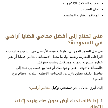
تحديث الصكوك الإلكترونية.
لجان التعديات.
المحاكم العقارية المختصة.
متى تحتاج إلى أفضل محامي قضايا أراضي
في السعودية؟
في ظل التطور العمراني، وارتفاع قيمة الأراضي في السعودية، ازدادت
النزاعات العقارية وتعقيداتها، ما يجعل الاستعانة بمحامي قضايا أراضي
خطوة ضرورية لحماية ممتلكاتك وتثبيت حقوقك.
فالمسألة لا تتوقف على وجود صك أو عقد بيع فقط، بل تمتد إلى
تفاصيل دقيقة تتعلق بالإثبات، التعديات، الأنظمة البلدية، ونظام نزع
الملكية.
إليك أبرز الحالات التي
تستدعي توكيل
محامي أراضي
:
1.
إذا كانت لديك أرض بدون صك وتريد إثبات
التملك