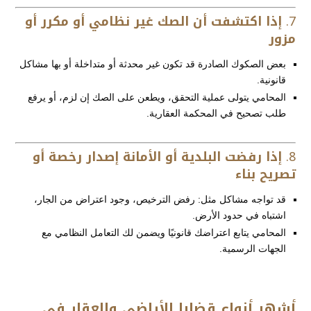
7.
إذا اكتشفت أن الصك غير نظامي أو مكرر أو
مزور
بعض الصكوك الصادرة قد تكون غير محدثة أو متداخلة أو بها مشاكل
قانونية.
المحامي يتولى عملية التحقق، ويطعن على الصك إن لزم، أو يرفع
طلب تصحيح في المحكمة العقارية.
8.
إذا رفضت البلدية أو الأمانة إصدار رخصة أو
تصريح بناء
قد تواجه مشاكل مثل: رفض الترخيص، وجود اعتراض من الجار،
اشتباه في حدود الأرض.
المحامي يتابع اعتراضك قانونيًا ويضمن لك التعامل النظامي مع
الجهات الرسمية.
أشهر أنواع قضايا الأراضي والعقار في