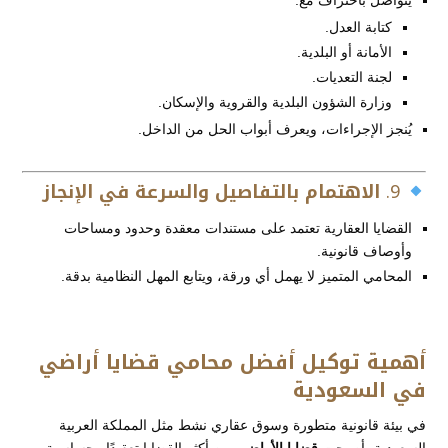
يتواصل باحتراف مع:
كتابة العدل.
الأمانة أو البلدية.
لجنة التعديات.
وزارة الشؤون البلدية والقروية والإسكان.
يُنجز الإجراءات، ويعرف أبواب الحل من الداخل.
9.
الاهتمام بالتفاصيل والسرعة في الإنجاز
القضايا العقارية تعتمد على مستندات معقدة وحدود ومساحات
وأوصاف قانونية.
المحامي المتميز لا يهمل أي ورقة، ويتابع المهل النظامية بدقة.
أهمية توكيل أفضل محامي قضايا أراضي
في السعودية
في بيئة قانونية متطورة وسوق عقاري نشط مثل المملكة العربية