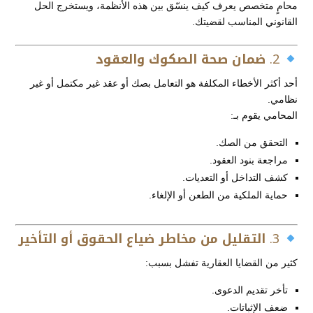
محامٍ متخصص يعرف كيف ينسّق بين هذه الأنظمة، ويستخرج الحل
القانوني المناسب لقضيتك.
2.
ضمان صحة الصكوك والعقود
أحد أكثر الأخطاء المكلفة هو التعامل بصك أو عقد غير مكتمل أو غير
نظامي.
المحامي يقوم بـ:
التحقق من الصك.
مراجعة بنود العقود.
كشف التداخل أو التعديات.
حماية الملكية من الطعن أو الإلغاء.
3.
التقليل من مخاطر ضياع الحقوق أو التأخير
كثير من القضايا العقارية تفشل بسبب:
تأخر تقديم الدعوى.
ضعف الإثباتات.