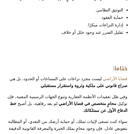
التوثيق النظامي.
حماية العقود.
إدارة النزاعات مبكرًا.
تقليل الضرر عند وجود خلل أو خلاف.
ختاما:
قضايا الأراضي
ليست مجرد نزاعات على المساحات أو الحدود، بل هي
صراع قانوني على ملكية وثروة واستقرار مستقبلي
.
وفي ظل تعقيدات الأنظمة العقارية وتنوع الجهات الرسمية المعنية، فإن
توكيل
محامٍ متخصص في قضايا الأراضي
لم يعد رفاهية، بل أصبح
خط
الدفاع الأول عن ممتلكاتك
.
سواء كنت تسعى لإثبات تملك، أو حماية أرضك من التعدي، أو المطالبة
بتعويض عادل، فإن وجود محامٍ يملك الخبرة والمعرفة القانونية الدقيقة