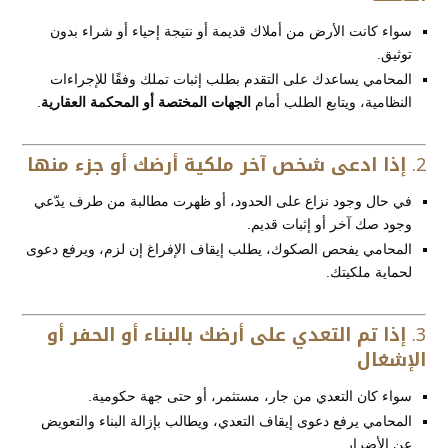
سواء كانت الأرض من أملاك قديمة أو نتيجة إحياء أو شراء بدون
توثيق.
المحامي يساعدك على التقدم بطلب إثبات تملك وفقًا للإجراءات
النظامية، ويتابع الطلب أمام
الجهات المختصة أو المحكمة العقارية
.
2.
إذا ادعى شخص آخر ملكية أرضك أو جزء منها
في حال وجود نزاع على الحدود، أو ظهرت مطالبة من طرف يدّعي
وجود صك آخر أو إثبات قديم.
المحامي يفحص الصكوك، يطلب إيقاف الإفراغ إن لزم، ويرفع دعوى
لحماية ملكيتك.
3.
إذا تم التعدي على أرضك بالبناء أو الحفر أو
الإشغال
سواء كان التعدي من جار، مستثمر، أو حتى جهة حكومية.
المحامي يرفع دعوى إيقاف التعدي، ويطالب بإزالة البناء والتعويض
عن الأضرار.