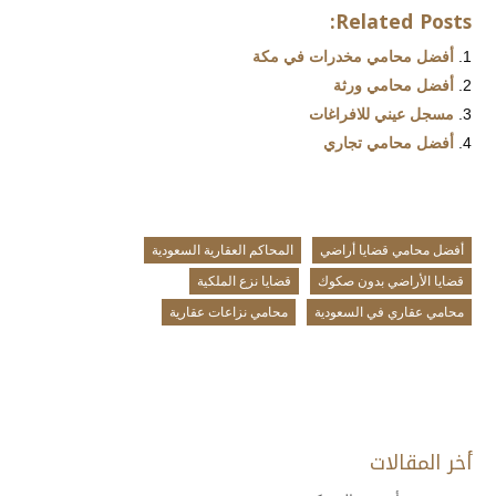
Related Posts:
أفضل محامي مخدرات في مكة
أفضل محامي ورثة
مسجل عيني للافراغات
أفضل محامي تجاري
أفضل محامي قضايا أراضي
المحاكم العقارية السعودية
قضايا الأراضي بدون صكوك
قضايا نزع الملكية
محامي عقاري في السعودية
محامي نزاعات عقارية
أخر المقالات