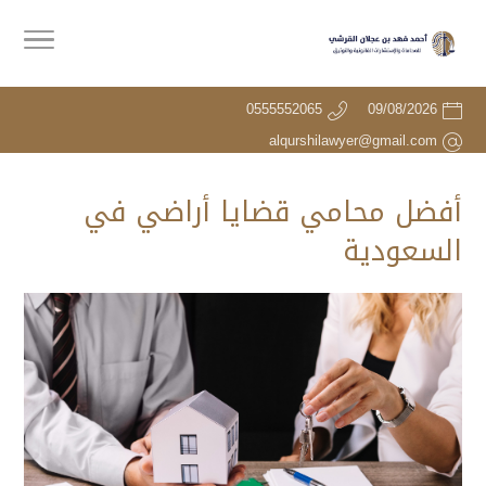
0555552065
09/08/2026
alqurshilawyer@gmail.com
أفضل محامي قضايا أراضي في
السعودية