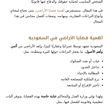
الشخص المناسب لحماية حقوقك والدفاع عنها قانونيًا.
في هذا المقال، سنستعرض
أهمية قضايا الأراضي
، متى تحتاج لمحامٍ،
وأنواع النزاعات العقارية، ومهامه، وصفات أفضل محامي في هذا
المجال.
أهمية قضايا الأراضي في السعودية
السعودية تشهد توسعًا عمرانيًا وعقاريًا كبيرًا، وتُعد الأراضي من
أثمن
وأهم الأصول
، ما يجعل النزاعات حولها كثيرة ومعقّدة، مثل:
غياب أو تعدد الصكوك.
تداخل الحدود.
المطالبة بالإحياء.
نزع الملكية للمصلحة العامة.
تأخير الإفراغ أو المبايعة.
ولهذا تولي وزارة العدل والمحاكم
عناية خاصة
بهذه القضايا، وتوفر آليات
تنظيمية وقانونية للفصل فيها، مثل: