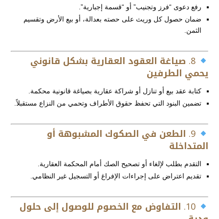
رفع دعوى “فرز وتجنيب” أو “قسمة إجبارية”.
ضمان حصول كل وريث على حصته بعدالة، أو بيع الأرض وتقسيم
الثمن.
8.
صياغة العقود العقارية بشكل قانوني
يحمي الطرفين
كتابة عقد بيع أو تنازل أو شراكة عقارية بصياغة قانونية محكمة.
تضمين البنود التي تحفظ حقوق الأطراف وتحمي من النزاع مستقبلاً.
9.
الطعن في الصكوك المشبوهة أو
المتداخلة
التقدم بطلب لإلغاء أو تصحيح الصك أمام المحكمة العقارية.
تقديم اعتراض على إجراءات الإفراغ أو التسجيل غير النظامي.
10.
التفاوض مع الخصوم للوصول إلى حلول