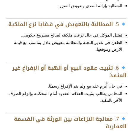
المطالبة بإزالة التعدي وتعويض الضرر.
5.
المطالبة بالتعويض في قضايا نزع الملكية
تمثيل الموكل في حال نزعت ملكيته لصالح مشروع حكومي.
الطعن في تقدير اللجنة والمطالبة بتعويض عادل يتناسب مع قيمة
الأرض وموقعها.
6.
تثبيت عقود البيع أو الهبة أو الإفراغ غير
المنفذ
في حال أُبرم عقد بيع ولم يتم الإفراغ رسميًا.
المحامي يطالب بتثبيت العلاقة العقدية أمام المحكمة وإلزام الطرف
الآخر بالتنفيذ.
7.
معالجة النزاعات بين الورثة في القسمة
العقارية