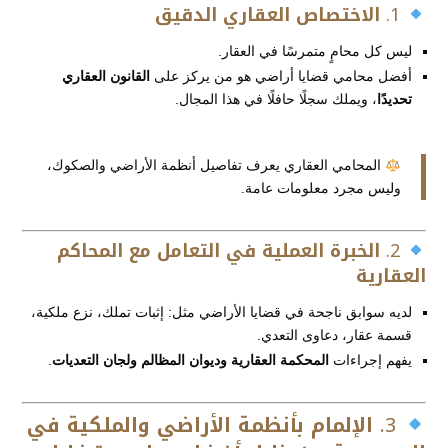
1.
الاختصاص العقاري الدقيق
ليس كل محامٍ متمرسًا في العقار.
أفضل محامي قضايا أراضي هو من يركز على
القانون العقاري
تحديدًا
، ويملك سجلًا حافلًا في هذا المجال.
المحامي العقاري يعرف تفاصيل أنظمة الأراضي والصكوك،
وليس مجرد معلومات عامة.
2.
الخبرة العملية في التعامل مع المحاكم
العقارية
لديه سوابق ناجحة في قضايا الأراضي مثل: إثبات تملك، نزع ملكية،
قسمة عقار، دعاوى التعدي.
يفهم إجراءات
المحكمة العقارية وديوان المظالم ولجان التعديات
.
3.
الإلمام بأنظمة الأراضي والملكية في