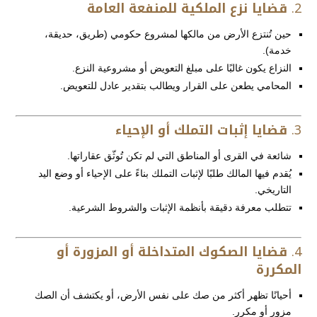
2.
قضايا نزع الملكية للمنفعة العامة
حين تُنتزع الأرض من مالكها لمشروع حكومي (طريق، حديقة،
خدمة).
النزاع يكون غالبًا على مبلغ التعويض أو مشروعية النزع.
المحامي يطعن على القرار ويطالب بتقدير عادل للتعويض.
3.
قضايا إثبات التملك أو الإحياء
شائعة في القرى أو المناطق التي لم تكن تُوثّق عقاراتها.
يُقدم فيها المالك طلبًا لإثبات التملك بناءً على الإحياء أو وضع اليد
التاريخي.
تتطلب معرفة دقيقة بأنظمة الإثبات والشروط الشرعية.
4.
قضايا الصكوك المتداخلة أو المزورة أو
المكررة
أحيانًا تظهر أكثر من صك على نفس الأرض، أو يكتشف أن الصك
مزور أو مكرر.