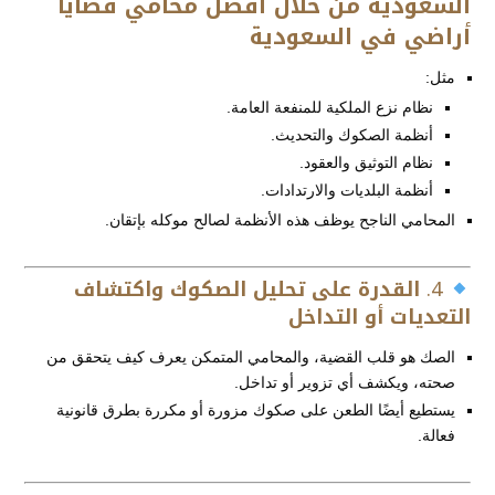
السعودية من خلال أفضل محامي قضايا
أراضي في السعودية
مثل:
نظام نزع الملكية للمنفعة العامة.
أنظمة الصكوك والتحديث.
نظام التوثيق والعقود.
أنظمة البلديات والارتدادات.
المحامي الناجح يوظف هذه الأنظمة لصالح موكله بإتقان.
4.
القدرة على تحليل الصكوك واكتشاف
التعديات أو التداخل
الصك هو قلب القضية، والمحامي المتمكن يعرف كيف يتحقق من
صحته، ويكشف أي تزوير أو تداخل.
يستطيع أيضًا الطعن على صكوك مزورة أو مكررة بطرق قانونية
فعالة.