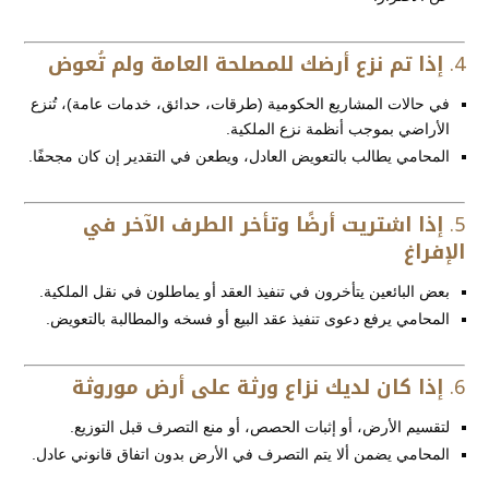
4.
إذا تم نزع أرضك للمصلحة العامة ولم تُعوض
في حالات المشاريع الحكومية (طرقات، حدائق، خدمات عامة)، تُنزع
الأراضي بموجب أنظمة نزع الملكية.
المحامي يطالب بالتعويض العادل، ويطعن في التقدير إن كان مجحفًا.
5.
إذا اشتريت أرضًا وتأخر الطرف الآخر في
الإفراغ
بعض البائعين يتأخرون في تنفيذ العقد أو يماطلون في نقل الملكية.
المحامي يرفع دعوى تنفيذ عقد البيع أو فسخه والمطالبة بالتعويض.
6.
إذا كان لديك نزاع ورثة على أرض موروثة
لتقسيم الأرض، أو إثبات الحصص، أو منع التصرف قبل التوزيع.
المحامي يضمن ألا يتم التصرف في الأرض بدون اتفاق قانوني عادل.