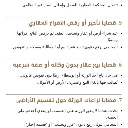
تتدخل المحكمة العقارية للفصل وإبطال الصك غير النظامي.
5.
قضايا تأخير أو رفض الإفراغ العقاري
عند شراء أرض أو عقار وتسجيل العقد، ثم يرفض البائع إفراغها
رسميًا.
المحامي يرفع دعوى تنفيذ عقد البيع أو المطالبة بفسخه والتعويض.
6.
قضايا بيع عقار بدون وكالة أو صفة شرعية
في حال باع أحد الورثة أو الوسطاء أرضًا دون تفويض قانوني.
تُطالب فيها بإلغاء البيع واسترداد الأرض أو الأموال.
7.
قضايا نزاعات الورثة حول تقسيم الأراضي
تحدث عندما لا يتفق الورثة على القسمة، أو يتعدى أحدهم على
الحصة.
المحامي يتولى رفع دعوى “فرز وتجنيب” أو “قسمة إجبار”.