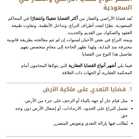
السعودية
تُعد قضايا الأراضي والعقار من
أكثر القضايا تعقيدًا وانتشارًا
في المحاكم
السعودية، نظرًا لتعدد أطراف النزاع، وتداخل الأنظمة، وتفاوت طبيعة
العقود والصكوك بين القديم والحديث.
ويمتد النزاع في بعض الأحيان لسنوات إن لم تتم معالجته بطريقة قانونية
محترفة منذ البداية، ولهذا تظهر الحاجة إلى محامٍ متخصص يفهم
تفاصيل هذا النوع من القضايا.
فيما يلي
أشهر أنواع القضايا العقارية
التي يتولاها المحامون أمام
المحكمة العقارية أو الجهات ذات العلاقة:
1.
قضايا التعدي على ملكية الأرض
مثل قيام جار أو جهة بالبناء أو الزحف على جزء من الأرض.
تشمل النزاع على الحدود، الارتدادات، أو إشغال الأرض دون وجه
حق.
يُطالب فيها بإزالة التعدي وتعويض المتضرر.