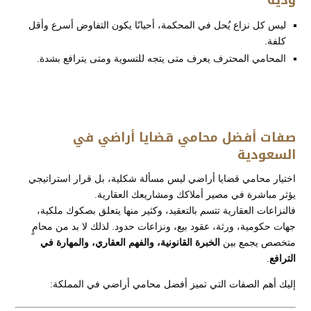
ودية
ليس كل نزاع يُحل في المحكمة، أحيانًا يكون التفاوض أسرع وأقل
كلفة.
المحامي المحترف يعرف متى يتجه للتسوية ومتى يترافع بشدة.
صفات أفضل محامي قضايا أراضي في
السعودية
اختيار محامي قضايا أراضي ليس مسألة شكلية، بل قرار استراتيجي
يؤثر مباشرة في مصير أملاكك ومشاريعك العقارية.
فالنزاعات العقارية تتسم بالتعقيد، وكثير منها يتعلق بصكوك ملكية،
جهات حكومية، ورثة، عقود بيع، ونزاعات حدود. لذلك لا بد من محامٍ
متخصص يجمع بين
الخبرة القانونية، والفهم العقاري، والمهارة في
الترافع
.
إليك أهم الصفات التي تميز أفضل محامي أراضي في المملكة: